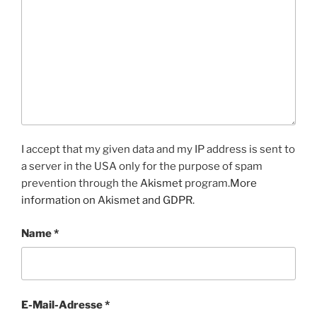
I accept that my given data and my IP address is sent to
a server in the USA only for the purpose of spam
prevention through the
Akismet
program.
More
information on Akismet and GDPR
.
Name
*
E-Mail-Adresse
*