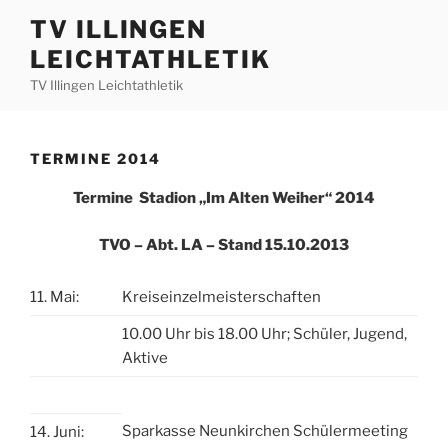
Zum
TV ILLINGEN
Inhalt
LEICHTATHLETIK
springen
TV Illingen Leichtathletik
TERMINE 2014
Termine Stadion „Im Alten Weiher“ 2014
TVO – Abt. LA – Stand 15.10.2013
11. Mai:
Kreiseinzelmeisterschaften
10.00 Uhr bis 18.00 Uhr; Schüler, Jugend,
Aktive
Sparkasse Neunkirchen Schülermeeting
14. Juni: