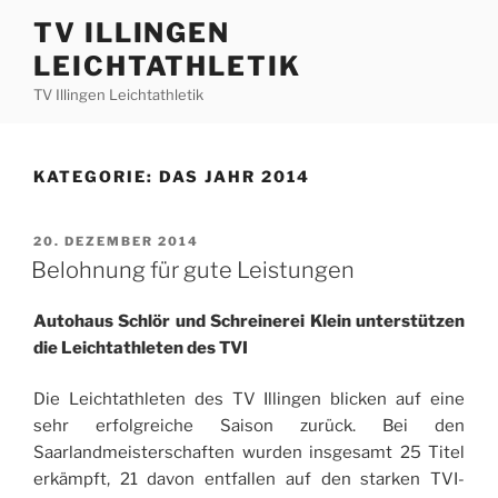
Zum
TV ILLINGEN
Inhalt
LEICHTATHLETIK
springen
TV Illingen Leichtathletik
KATEGORIE:
DAS JAHR 2014
VERÖFFENTLICHT
20. DEZEMBER 2014
AM
Belohnung für gute Leistungen
Autohaus Schlör und Schreinerei Klein unterstützen
die Leichtathleten des TVI
Die Leichtathleten des TV Illingen blicken auf eine
sehr erfolgreiche Saison zurück. Bei den
Saarlandmeisterschaften wurden insgesamt 25 Titel
erkämpft, 21 davon entfallen auf den starken TVI-