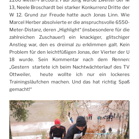
2200 Meter-Parcours. Paul Jung wurde Zweiter der M
13, Neele Broschardt bei starker Konkurrenz Dritte der
W 12. Grund zur Freude hatte auch Jonas Linn. Wie
Marcel Herber absolvierte er die anspruchsvolle 6550-
Meter-Distanz, deren „Highlight“ (insbesondere für die
zahlreichen Zuschauer!) ein knackiger, glitschiger
Anstieg war, den es dreimal zu erklimmen galt. Kein
Problem für den leichtfüßigen Jonas, der Vierter der U
18 wurde. Sein Kommentar nach dem Rennen:
„Gestern startete ich beim Nachtwächterlauf des TV
Ottweiler, heute wollte ich nur ein lockeres
Trainingsläufchen machen. Und das hat richtig Spaß
gemacht!“