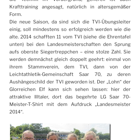
Krafttraining angesagt, natürlich in altersgemäßer
Form.
Die neue Saison, da sind sich die TVI-Übungsleiter
einig, soll mindestens so erfolgreich werden wie die
alte. 2014 schafften 11 vom TVI (siehe die Ehrentafel
unten) bei den Landesmeisterschaften den Sprung
aufs oberste Siegertreppchen – eine stolze Zahl. Sie
werden demnächst gleich doppelt geehrt: einmal von
ihrem Stammverein, dem TVI, dann von der
Leichtathletik-Gemeinschaft Saar 70, zu deren
Aushängeschild der TVI geworden ist. Der „Lohn“ der
Glorreichen Elf kann sich sehen lassen: hier der
attraktive Illtaler, dort das begehrte LG Saar 70-
Meister-T-Shirt mit dem Aufdruck „Landesmeister
2014“.