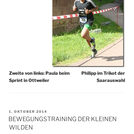
Zweite von links: Paula beim
Philipp im Trikot der
Sprint in Ottweiler
Saarauswahl
VERÖFFENTLICHT
1. OKTOBER 2014
AM
BEWEGUNGSTRAINING DER KLEINEN
WILDEN