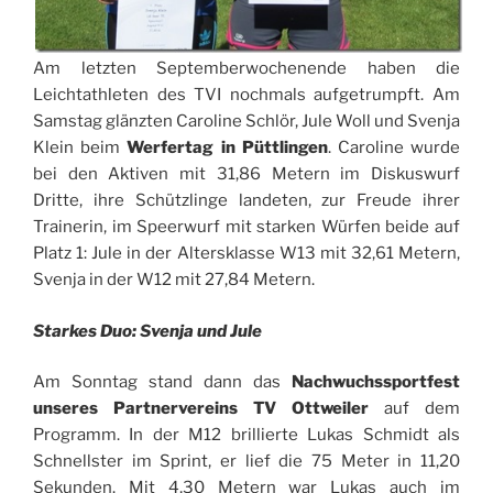
Am letzten Septemberwochenende haben die
Leichtathleten des TVI nochmals aufgetrumpft. Am
Samstag glänzten Caroline Schlör, Jule Woll und Svenja
Klein beim
Werfertag in Püttlingen
. Caroline wurde
bei den Aktiven mit 31,86 Metern im Diskuswurf
Dritte, ihre Schützlinge landeten, zur Freude ihrer
Trainerin, im Speerwurf mit starken Würfen beide auf
Platz 1: Jule in der Altersklasse W13 mit 32,61 Metern,
Svenja in der W12 mit 27,84 Metern.
Starkes Duo: Svenja und Jule
Am Sonntag stand dann das
Nachwuchssportfest
unseres Partnervereins TV Ottweiler
auf dem
Programm. In der M12 brillierte Lukas Schmidt als
Schnellster im Sprint, er lief die 75 Meter in 11,20
Sekunden. Mit 4,30 Metern war Lukas auch im