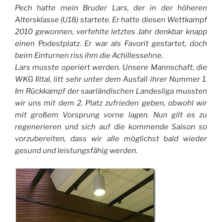
Pech hatte mein Bruder Lars, der in der höheren
Altersklasse (U18) startete. Er hatte diesen Wettkampf
2010 gewonnen, verfehlte letztes Jahr denkbar knapp
einen Podestplatz. Er war als Favorit gestartet, doch
beim Einturnen riss ihm die Achillessehne.
Lars musste operiert werden. Unsere Mannschaft, die
WKG Illtal, litt sehr unter dem Ausfall ihrer Nummer 1.
Im Rückkampf der saarländischen Landesliga mussten
wir uns mit dem 2. Platz zufrieden geben, obwohl wir
mit großem Vorsprung vorne lagen. Nun gilt es zu
regenerieren und sich auf die kommende Saison so
vorzubereiten, dass wir alle möglichst bald wieder
gesund und leistungsfähig werden.