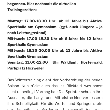
begonnen. Hier nochmals die aktuellen
Trainingszeiten:
Montag: 17.00-18.30 Uhr ab 12 Jahre bis Aktive
Sporthalle am Gymnasium (ggf. auch Jüngere – je
nach Leistungsstand)
Mittwoch: 17.00-18.30 Uhr ab 6 Jahre bis 12 Jahre
Sporthalle Gymnasium
Mittwoch: 18.30-20.00 Uhr ab 13 Jahre bis Aktive
Sporthalle Gymnasium
Sonntag: 11.00-12.00 Uhr Waldlauf, Hosterwald,
Parkplatz Hirzweiler
Das Wintertraining dient der Vorbereitung der neuen
Saison. Nun rückt auch das ins Blickfeld, was sonst
nicht unbedingt Vorrang hat: Die Sprinter schulen ihre
Ausdauer, die Lang- und Mittelstreckler verbessern
ihre Schnelligkeit. Für die Werfer und Springer steht
die Technik im Vordergrund, generell ist auch