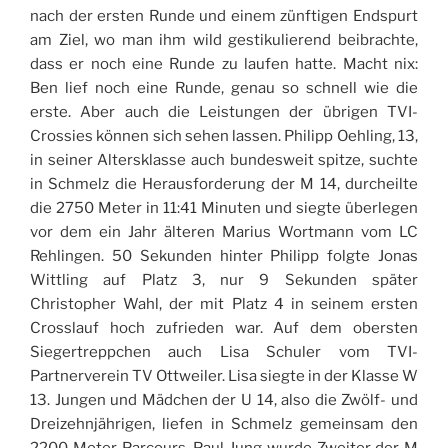
nach der ersten Runde und einem zünftigen Endspurt
am Ziel, wo man ihm wild gestikulierend beibrachte,
dass er noch eine Runde zu laufen hatte. Macht nix:
Ben lief noch eine Runde, genau so schnell wie die
erste. Aber auch die Leistungen der übrigen TVI-
Crossies können sich sehen lassen. Philipp Oehling, 13,
in seiner Altersklasse auch bundesweit spitze, suchte
in Schmelz die Herausforderung der M 14, durcheilte
die 2750 Meter in 11:41 Minuten und siegte überlegen
vor dem ein Jahr älteren Marius Wortmann vom LC
Rehlingen. 50 Sekunden hinter Philipp folgte Jonas
Wittling auf Platz 3, nur 9 Sekunden später
Christopher Wahl, der mit Platz 4 in seinem ersten
Crosslauf hoch zufrieden war. Auf dem obersten
Siegertreppchen auch Lisa Schuler vom TVI-
Partnerverein TV Ottweiler. Lisa siegte in der Klasse W
13. Jungen und Mädchen der U 14, also die Zwölf- und
Dreizehnjährigen, liefen in Schmelz gemeinsam den