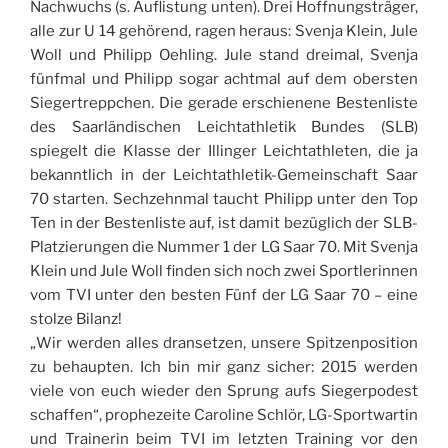
Nachwuchs (s. Auflistung unten). Drei Hoffnungsträger,
alle zur U 14 gehörend, ragen heraus: Svenja Klein, Jule
Woll und Philipp Oehling. Jule stand dreimal, Svenja
fünfmal und Philipp sogar achtmal auf dem obersten
Siegertreppchen. Die gerade erschienene Bestenliste
des Saarländischen Leichtathletik Bundes (SLB)
spiegelt die Klasse der Illinger Leichtathleten, die ja
bekanntlich in der Leichtathletik-Gemeinschaft Saar
70 starten. Sechzehnmal taucht Philipp unter den Top
Ten in der Bestenliste auf, ist damit bezüglich der SLB-
Platzierungen die Nummer 1 der LG Saar 70. Mit Svenja
Klein und Jule Woll finden sich noch zwei Sportlerinnen
vom TVI unter den besten Fünf der LG Saar 70 – eine
stolze Bilanz!
„Wir werden alles dransetzen, unsere Spitzenposition
zu behaupten. Ich bin mir ganz sicher: 2015 werden
viele von euch wieder den Sprung aufs Siegerpodest
schaffen“, prophezeite Caroline Schlör, LG-Sportwartin
und Trainerin beim TVI im letzten Training vor den