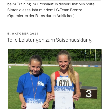
beim Training im Crosslauf. In dieser Disziplin holte
Simon dieses Jahr mit dem LG-Team Bronze.
(Optimieren der Fotos durch Anklicken)
VERÖFFENTLICHT
5. OKTOBER 2014
AM
Tolle Leistungen zum Saisonausklang