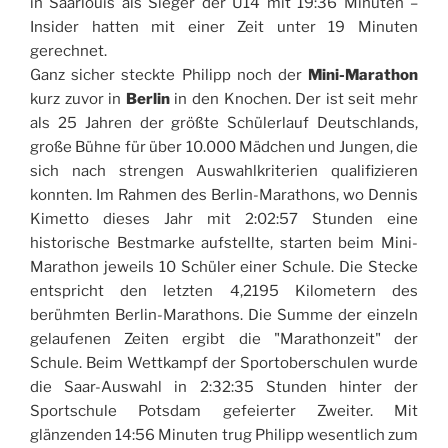
in Saarlouis als Sieger der U14 mit 19:36 Minuten –
Insider hatten mit einer Zeit unter 19 Minuten
gerechnet.
Ganz sicher steckte Philipp noch der
Mini-Marathon
kurz zuvor in
Berlin
in den Knochen. Der ist seit mehr
als 25 Jahren der größte Schülerlauf Deutschlands,
große Bühne für über 10.000 Mädchen und Jungen, die
sich nach strengen Auswahlkriterien qualifizieren
konnten. Im Rahmen des Berlin-Marathons, wo Dennis
Kimetto dieses Jahr mit 2:02:57 Stunden eine
historische Bestmarke aufstellte, starten beim Mini-
Marathon jeweils 10 Schüler einer Schule. Die Stecke
entspricht den letzten 4,2195 Kilometern des
berühmten Berlin-Marathons. Die Summe der einzeln
gelaufenen Zeiten ergibt die "Marathonzeit" der
Schule. Beim Wettkampf der Sportoberschulen wurde
die Saar-Auswahl in 2:32:35 Stunden hinter der
Sportschule Potsdam gefeierter Zweiter. Mit
glänzenden 14:56 Minuten trug Philipp wesentlich zum