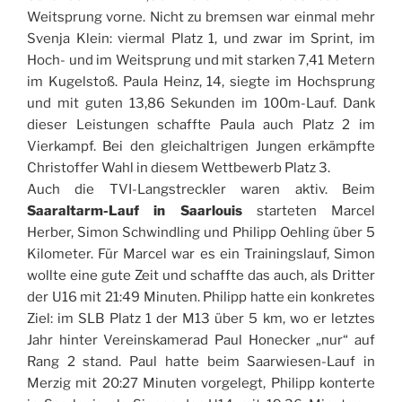
Weitsprung vorne. Nicht zu bremsen war einmal mehr
Svenja Klein: viermal Platz 1, und zwar im Sprint, im
Hoch- und im Weitsprung und mit starken 7,41 Metern
im Kugelstoß. Paula Heinz, 14, siegte im Hochsprung
und mit guten 13,86 Sekunden im 100m-Lauf. Dank
dieser Leistungen schaffte Paula auch Platz 2 im
Vierkampf. Bei den gleichaltrigen Jungen erkämpfte
Christoffer Wahl in diesem Wettbewerb Platz 3.
Auch die TVI-Langstreckler waren aktiv. Beim
Saaraltarm-Lauf in Saarlouis
starteten Marcel
Herber, Simon Schwindling und Philipp Oehling über 5
Kilometer. Für Marcel war es ein Trainingslauf, Simon
wollte eine gute Zeit und schaffte das auch, als Dritter
der U16 mit 21:49 Minuten. Philipp hatte ein konkretes
Ziel: im SLB Platz 1 der M13 über 5 km, wo er letztes
Jahr hinter Vereinskamerad Paul Honecker „nur“ auf
Rang 2 stand. Paul hatte beim Saarwiesen-Lauf in
Merzig mit 20:27 Minuten vorgelegt, Philipp konterte