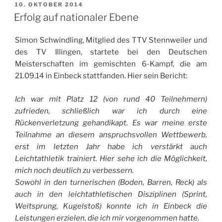
VERÖFFENTLICHT
10. OKTOBER 2014
AM
Erfolg auf nationaler Ebene
Simon Schwindling, Mitglied des TTV Stennweiler und
des TV Illingen, startete bei den Deutschen
Meisterschaften im gemischten 6-Kampf, die am
21.09.14 in Einbeck stattfanden. Hier sein Bericht:
Ich war mit Platz 12 (von rund 40 Teilnehmern)
zufrieden, schließlich war ich durch eine
Rückenverletzung gehandikapt.
Es war meine erste
Teilnahme an diesem anspruchsvollen Wettbewerb,
erst im letzten Jahr habe ich verstärkt auch
Leichtathletik trainiert. Hier sehe ich die Möglichkeit,
mich noch deutlich zu verbessern.
Sowohl in den turnerischen (Boden, Barren, Reck) als
auch in den leichtathletischen Disziplinen (Sprint,
Weitsprung, Kugelstoß) konnte ich in Einbeck die
Leistungen erzielen, die ich mir vorgenommen hatte.