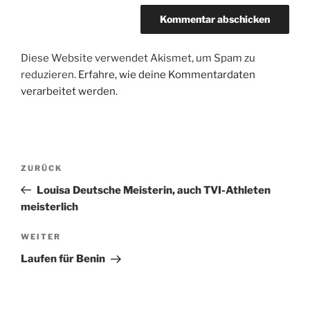
Diese Website verwendet Akismet, um Spam zu
reduzieren.
Erfahre, wie deine Kommentardaten
verarbeitet werden.
Beitragsnavigation
Vorheriger
ZURÜCK
Beitrag
Louisa Deutsche Meisterin, auch TVI-Athleten
meisterlich
Nächster
WEITER
Beitrag
Laufen für Benin