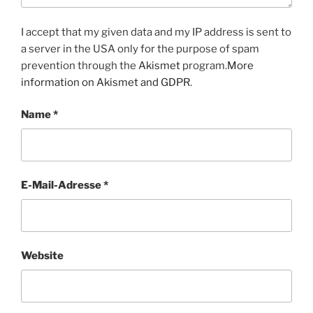
I accept that my given data and my IP address is sent to
a server in the USA only for the purpose of spam
prevention through the
Akismet
program.
More
information on Akismet and GDPR
.
Name
*
E-Mail-Adresse
*
Website