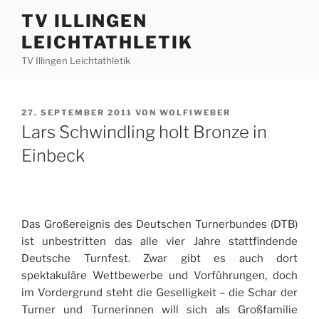
Zum
TV ILLINGEN
Inhalt
LEICHTATHLETIK
springen
TV Illingen Leichtathletik
VERÖFFENTLICHT
27. SEPTEMBER 2011
VON
WOLFIWEBER
AM
Lars Schwindling holt Bronze in
Einbeck
Das Großereignis des Deutschen Turnerbundes (DTB)
ist unbestritten das alle vier Jahre stattfindende
Deutsche Turnfest. Zwar gibt es auch dort
spektakuläre Wettbewerbe und Vorführungen, doch
im Vordergrund steht die Geselligkeit – die Schar der
Turner und Turnerinnen will sich als Großfamilie