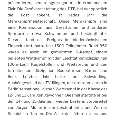
präsentieren, neuerdings sogar mit internationalem
Flair. Die Großveranstaltung des DTB, bei der sportlich
die Post abgeht, ist jedes Jahr die
Mehrkampfmeisterschaft. Diese Mehrkämpfe sind
eine Kombination aus Gerätturnen und anderen
Sportarten, etwa Schwimmen und Leichtathletik.
Diesmal fand das Ereignis im niedersächsischen
Einbeck statt, hatte fast 1500 Teilnehmer. Rund 350
waren es allein im gemischten 6-Kampf, einem
beliebten Wettkampf mit den Leichtathletikdisziplinen
100m-Lauf, Kugelstoßen und Weitsprung und den
turnerischen Disziplinen Bodenturnen, Barren und
Reck. Letztes Jahr hatte Lars Schwindling,
Aushängeschild des TV Illingen, mit dreizehn Jahren in
Berlin sensationell diesen Wettkampf in der Klasse der
12- und 13-Jährigen gewonnen. Diesmal startete er bei
den 14- und 15-Jährigen, wieder bestens vorbereitet
von Jürgen Müller in der Leichtathletik und Werner
Spaniol im Turnen. Die Asse des älteren Jahrgangs