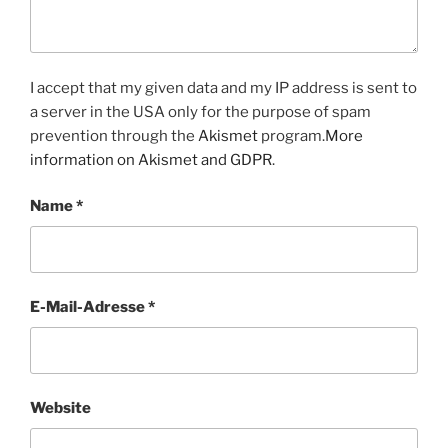
I accept that my given data and my IP address is sent to
a server in the USA only for the purpose of spam
prevention through the
Akismet
program.
More
information on Akismet and GDPR
.
Name
*
E-Mail-Adresse
*
Website