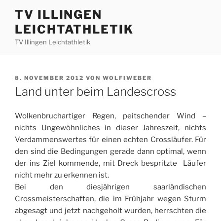
Zum
TV ILLINGEN
Inhalt
LEICHTATHLETIK
springen
TV Illingen Leichtathletik
VERÖFFENTLICHT
8. NOVEMBER 2012
VON
WOLFIWEBER
AM
Land unter beim Landescross
Wolkenbruchartiger Regen, peitschender Wind –
nichts Ungewöhnliches in dieser Jahreszeit, nichts
Verdammenswertes für einen echten Crossläufer. Für
den sind die Bedingungen gerade dann optimal, wenn
der ins Ziel kommende, mit Dreck bespritzte Läufer
nicht mehr zu erkennen ist.
Bei den diesjährigen saarländischen
Crossmeisterschaften, die im Frühjahr wegen Sturm
abgesagt und jetzt nachgeholt wurden, herrschten die