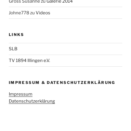
Gross Susanne
zu
Galerie 2014
Johne778
zu
Videos
LINKS
SLB
TV 1894 Illingen e.V.
IMPRESSUM & DATENSCHUTZERKLÄRUNG
Impressum
Datenschutzerklärung