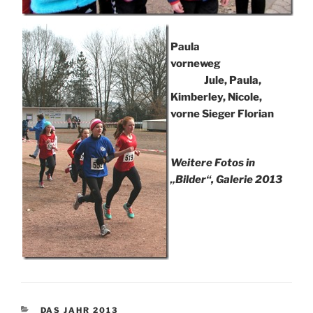
Paula
vorneweg
Jule, Paula,
Kimberley, Nicole,
vorne Sieger Florian
Weitere Fotos in
„Bilder“, Galerie 2013
KATEGORIEN
DAS JAHR 2013