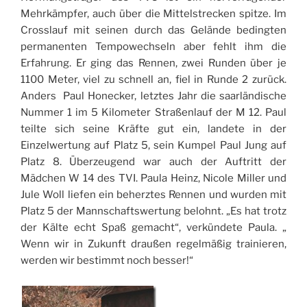
Mehrkämpfer, auch über die Mittelstrecken spitze. Im
Crosslauf mit seinen durch das Gelände bedingten
permanenten Tempowechseln aber fehlt ihm die
Erfahrung. Er ging das Rennen, zwei Runden über je
1100 Meter, viel zu schnell an, fiel in Runde 2 zurück.
Anders Paul Honecker, letztes Jahr die saarländische
Nummer 1 im 5 Kilometer Straßenlauf der M 12. Paul
teilte sich seine Kräfte gut ein, landete in der
Einzelwertung auf Platz 5, sein Kumpel Paul Jung auf
Platz 8. Überzeugend war auch der Auftritt der
Mädchen W 14 des TVI. Paula Heinz, Nicole Miller und
Jule Woll liefen ein beherztes Rennen und wurden mit
Platz 5 der Mannschaftswertung belohnt. „Es hat trotz
der Kälte echt Spaß gemacht“, verkündete Paula. „
Wenn wir in Zukunft draußen regelmäßig trainieren,
werden wir bestimmt noch besser!“