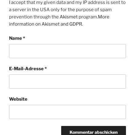
I accept that my given data and my IP address is sent to
a server in the USA only for the purpose of spam
prevention through the
Akismet
program.
More
information on Akismet and GDPR
.
Name
*
E-Mail-Adresse
*
Website