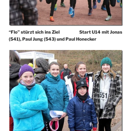
“Flo” stürzt sich ins Ziel Start U14 mit Jonas
(541), Paul Jung (543) und Paul Honecker