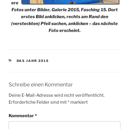
ere
Fotos unter Bilder, Galerie 2015, Fasching 15. Dort
erstes Bild anklicken, rechts am Rand den
(versteckten) Pfeil suchen, anklicken – das nächste
Foto erscheint.
KATEGORIEN
DAS JAHR 2015
Schreibe einen Kommentar
Deine E-Mail-Adresse wird nicht veröffentlicht.
Erforderliche Felder sind mit
*
markiert
Kommentar
*