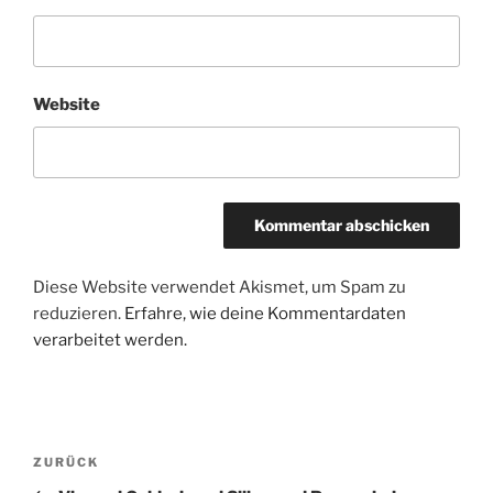
Website
Diese Website verwendet Akismet, um Spam zu
reduzieren.
Erfahre, wie deine Kommentardaten
verarbeitet werden.
Beitragsnavigation
Vorheriger
ZURÜCK
Beitrag