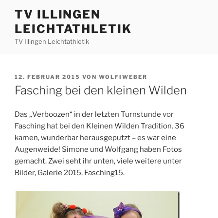
Zum
TV ILLINGEN
Inhalt
LEICHTATHLETIK
springen
TV Illingen Leichtathletik
VERÖFFENTLICHT
12. FEBRUAR 2015
VON
WOLFIWEBER
AM
Fasching bei den kleinen Wilden
Das „Verboozen“ in der letzten Turnstunde vor
Fasching hat bei den Kleinen Wilden Tradition. 36
kamen, wunderbar herausgeputzt – es war eine
Augenweide! Simone und Wolfgang haben Fotos
gemacht. Zwei seht ihr unten, viele weitere unter
Bilder, Galerie 2015, Fasching15.