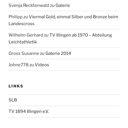
Svenja Recktenwald
zu
Galerie
Philipp
zu
Viermal Gold, einmal Silber und Bronze beim
Landescross
Wilhelm Gerhard
zu
TV Illingen ab 1970 – Abteilung
Leichtathletik
Gross Susanne
zu
Galerie 2014
Johne778
zu
Videos
LINKS
SLB
TV 1894 Illingen e.V.