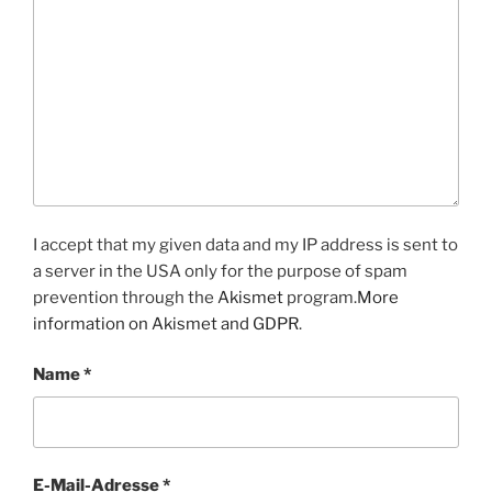
I accept that my given data and my IP address is sent to
a server in the USA only for the purpose of spam
prevention through the
Akismet
program.
More
information on Akismet and GDPR
.
Name
*
E-Mail-Adresse
*