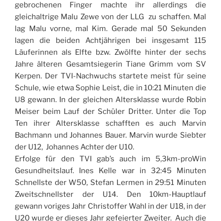
gebrochenen Finger machte ihr allerdings die
gleichaltrige Malu Zewe von der LLG zu schaffen. Mal
lag Malu vorne, mal Kim. Gerade mal 50 Sekunden
lagen die beiden Achtjährigen bei insgesamt 115
Läuferinnen als Elfte bzw. Zwölfte hinter der sechs
Jahre älteren Gesamtsiegerin Tiane Grimm vom SV
Kerpen. Der TVI-Nachwuchs startete meist für seine
Schule, wie etwa Sophie Leist, die in 10:21 Minuten die
U8 gewann. In der gleichen Altersklasse wurde Robin
Meiser beim Lauf der Schüler Dritter. Unter die Top
Ten ihrer Altersklasse schafften es auch Marvin
Bachmann und Johannes Bauer. Marvin wurde Siebter
der U12, Johannes Achter der U10.
Erfolge für den TVI gab’s auch im 5,3km-proWin
Gesundheitslauf. Ines Kelle war in 32:45 Minuten
Schnellste der W50, Stefan Lermen in 29:51 Minuten
Zweitschnellster der U14. Den 10km-Hauptlauf
gewann voriges Jahr Christoffer Wahl in der U18, in der
U20 wurde er dieses Jahr gefeierter Zweiter. Auch die