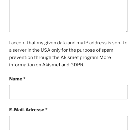
I accept that my given data and my IP address is sent to
a server in the USA only for the purpose of spam
prevention through the
Akismet
program.
More
information on Akismet and GDPR
.
Name
*
E-Mail-Adresse
*