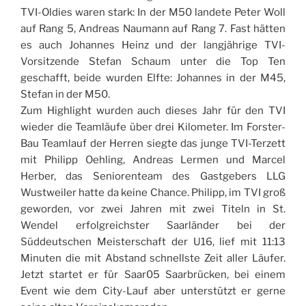
TVI-Oldies waren stark: In der M50 landete Peter Woll
auf Rang 5, Andreas Naumann auf Rang 7. Fast hätten
es auch Johannes Heinz und der langjährige TVI-
Vorsitzende Stefan Schaum unter die Top Ten
geschafft, beide wurden Elfte: Johannes in der M45,
Stefan in der M50.
Zum Highlight wurden auch dieses Jahr für den TVI
wieder die Teamläufe über drei Kilometer. Im Forster-
Bau Teamlauf der Herren siegte das junge TVI-Terzett
mit Philipp Oehling, Andreas Lermen und Marcel
Herber, das Seniorenteam des Gastgebers LLG
Wustweiler hatte da keine Chance. Philipp, im TVI groß
geworden, vor zwei Jahren mit zwei Titeln in St.
Wendel erfolgreichster Saarländer bei der
Süddeutschen Meisterschaft der U16, lief mit 11:13
Minuten die mit Abstand schnellste Zeit aller Läufer.
Jetzt startet er für Saar05 Saarbrücken, bei einem
Event wie dem City-Lauf aber unterstützt er gerne