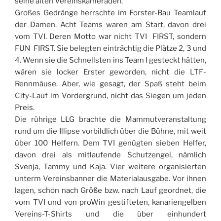
seine alten Vereinskameraden.
Großes Gedränge herrschte im Forster-Bau Teamlauf
der Damen. Acht Teams waren am Start, davon drei
vom TVI. Deren Motto war nicht TVI FIRST, sondern
FUN FIRST. Sie belegten einträchtig die Plätze 2, 3 und
4. Wenn sie die Schnellsten ins Team I gesteckt hätten,
wären sie locker Erster geworden, nicht die LTF-
Rennmäuse. Aber, wie gesagt, der Spaß steht beim
City-Lauf im Vordergrund, nicht das Siegen um jeden
Preis.
Die rührige LLG brachte die Mammutveranstaltung
rund um die Illipse vorbildlich über die Bühne, mit weit
über 100 Helfern. Dem TVI genügten sieben Helfer,
davon drei als mitlaufende Schutzengel, nämlich
Svenja, Tammy und Kaja. Vier weitere organisierten
unterm Vereinsbanner die Materialausgabe. Vor ihnen
lagen, schön nach Größe bzw. nach Lauf geordnet, die
vom TVI und von proWin gestifteten, kanariengelben
Vereins-T-Shirts und die über einhundert