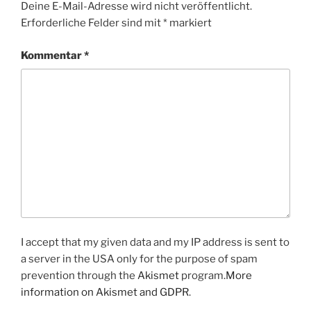
Deine E-Mail-Adresse wird nicht veröffentlicht.
Erforderliche Felder sind mit
*
markiert
Kommentar
*
I accept that my given data and my IP address is sent to
a server in the USA only for the purpose of spam
prevention through the
Akismet
program.
More
information on Akismet and GDPR
.