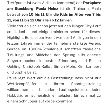
Treffpunkt ist (vom Aldi aus kommend) der
Parkplatz
am Stockberg
.
Paula Heinz
ist die Trainerin. Paula
betreut
von 10 bis 11 Uhr die Kids im Alter von 7 bis
11, von 11 bis 12 Uhr alle ab 12 Jahren.
Viele freuen sich schon jetzt auf den Illinger City-Lauf
am 1. Juni – und einige trainieren schon für dieses
Highlight. Bei diesem Event war der TV Illingen in den
letzten Jahren immer der teilnehmerstärkste Verein.
Gerade im 1800m-Schülerlauf schafften zahlreiche
TVI-Jungs und Mädchen den Sprung aufs oberste
Siegertreppchen. In bester Erinnerung sind Philipp
Oehling, Christoph Rullof, Simon Mohr, Kim Lambert
und Sophie Leist.
Paula legt Wert auf die Feststellung, dass nicht nur
Wettkampfläufer in ihrem Sonntagstraining
willkommen sind. Jeder Laufbegeisterte, jeder
Hobbyläufer ist herzlich eingeladen. Einfach mal zu
einem Schnupperlauf vorbeikommen!