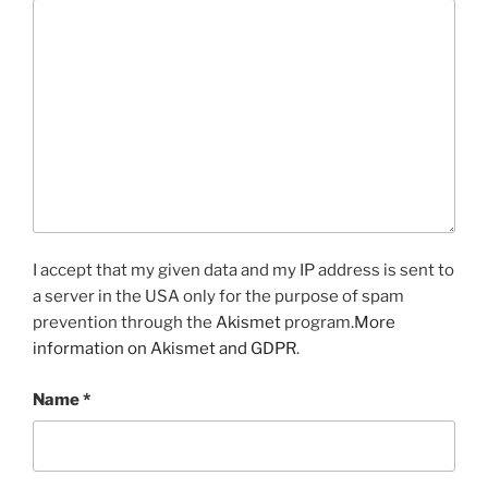
I accept that my given data and my IP address is sent to
a server in the USA only for the purpose of spam
prevention through the
Akismet
program.
More
information on Akismet and GDPR
.
Name
*