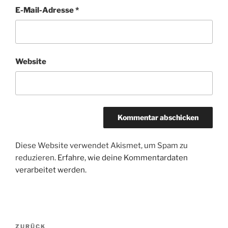
E-Mail-Adresse
*
Website
Diese Website verwendet Akismet, um Spam zu
reduzieren.
Erfahre, wie deine Kommentardaten
verarbeitet werden.
Beitragsnavigation
Vorheriger
ZURÜCK