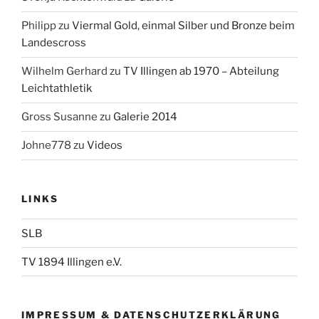
Philipp
zu
Viermal Gold, einmal Silber und Bronze beim
Landescross
Wilhelm Gerhard
zu
TV Illingen ab 1970 – Abteilung
Leichtathletik
Gross Susanne
zu
Galerie 2014
Johne778
zu
Videos
LINKS
SLB
TV 1894 Illingen e.V.
IMPRESSUM & DATENSCHUTZERKLÄRUNG