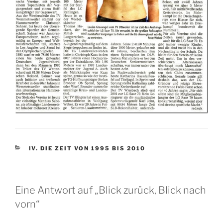
KATEGORIEN
IV. DIE ZEIT VON 1995 BIS 2010
Eine Antwort auf „Blick zurück, Blick nach
vorn“