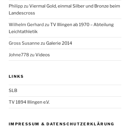
Philipp
zu
Viermal Gold, einmal Silber und Bronze beim
Landescross
Wilhelm Gerhard
zu
TV Illingen ab 1970 – Abteilung
Leichtathletik
Gross Susanne
zu
Galerie 2014
Johne778
zu
Videos
LINKS
SLB
TV 1894 Illingen e.V.
IMPRESSUM & DATENSCHUTZERKLÄRUNG