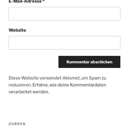
E-Mail-Adresse
*
Website
Diese Website verwendet Akismet, um Spam zu
reduzieren.
Erfahre, wie deine Kommentardaten
verarbeitet werden.
Beitragsnavigation
Vorheriger
ZURÜCK