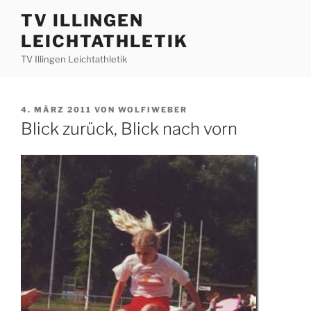
Zum
TV ILLINGEN
Inhalt
LEICHTATHLETIK
springen
TV Illingen Leichtathletik
VERÖFFENTLICHT
4. MÄRZ 2011
VON
WOLFIWEBER
AM
Blick zurück, Blick nach vorn