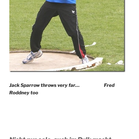
Jack Sparrow throws very far…
Fred
Roddney too