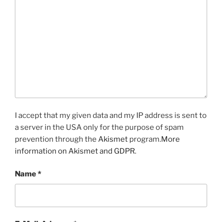
I accept that my given data and my IP address is sent to
a server in the USA only for the purpose of spam
prevention through the
Akismet
program.
More
information on Akismet and GDPR
.
Name
*