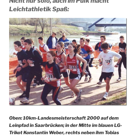
Nicht nur solo, auch im Pulk macht
Leichtathletik Spaß
:
Oben: 10km-Landesmeisterschaft 2000 auf dem
Leinpfad in Saarbrücken; in der Mitte im blauen LG-
Trikot Konstantin Weber, rechts neben ihm Tobias