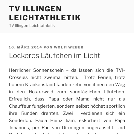
Zum
TV ILLINGEN
Inhalt
LEICHTATHLETIK
springen
TV Illingen Leichtathletik
VERÖFFENTLICHT
10. MÄRZ 2014
VON
WOLFIWEBER
AM
Lockeres Läufchen im Licht
Herrlicher Sonnenschein – da lassen sich die TVI-
Crossies nicht zweimal bitten. Trotz Ferien, trotz
hohem Krankenstand fanden zehn von ihnen den Weg
in den Hosterwald zum sonntäglichen Läufchen.
Erfreulich, dass Papa oder Mama nicht nur als
Chauffeur fungierten, sondern selbst höchst sportlich
ihre Runden drehten. Zwei verdienen sich ein
Sonderlob: Paula Heinz kam, eskortiert von Papa
Johannes, per Rad von Dirmingen angerauscht. Und