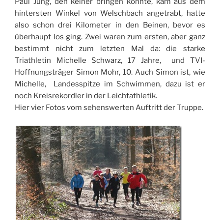
Paul Jung, den keiner bringen konnte, kam aus dem
hintersten Winkel von Welschbach angetrabt, hatte
also schon drei Kilometer in den Beinen, bevor es
überhaupt los ging. Zwei waren zum ersten, aber ganz
bestimmt nicht zum letzten Mal da: die starke
Triathletin Michelle Schwarz, 17 Jahre, und TVI-
Hoffnungsträger Simon Mohr, 10. Auch Simon ist, wie
Michelle, Landesspitze im Schwimmen, dazu ist er
noch Kreisrekordler in der Leichtathletik.
Hier vier Fotos vom sehenswerten Auftritt der Truppe.