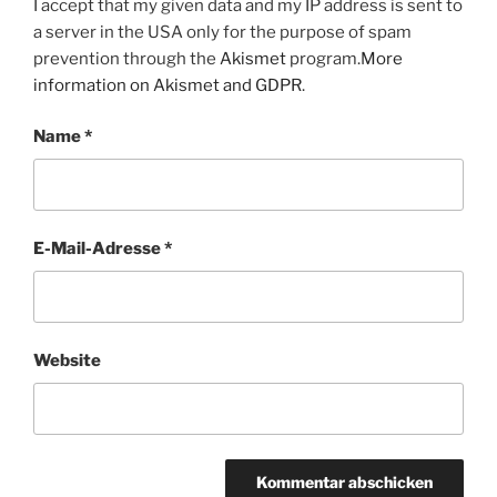
I accept that my given data and my IP address is sent to
a server in the USA only for the purpose of spam
prevention through the
Akismet
program.
More
information on Akismet and GDPR
.
Name
*
E-Mail-Adresse
*
Website