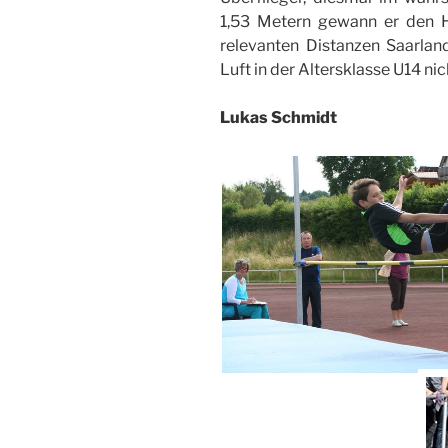
1,53 Metern gewann er den H
relevanten Distanzen Saarland
Luft in der Altersklasse U14 nic
Lukas Schmidt