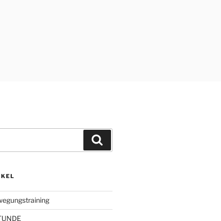
Suchen
IKEL
wegungstraining
STUNDE