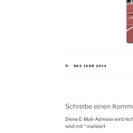
KATEGORIEN
DAS JAHR 2014
Schreibe einen Komm
Deine E-Mail-Adresse wird nicht
sind mit
*
markiert