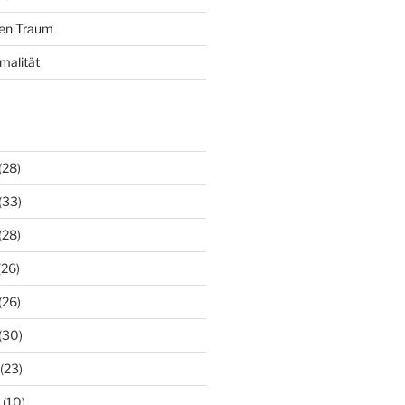
nen Traum
malität
(28)
(33)
(28)
(26)
(26)
(30)
(23)
(10)