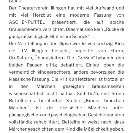
Glück.
Der Theaterverein Illingen hat mit viel Aufwand und
mit viel Herzblut eine moderne Fassung von
ASCHENPUTTEL präsentiert, die auf solche
Grausamkeiten verzichtet. Diesmal also kein „Rucke di
guck, rucke di guck, Blut ist im Schuck“.
Die Vorstellung in der Illipse wurde von sechzig Kids
des TV Illingen besucht, begleitet von Eltern,
Großeltern, Übungsleitern. Die „Großen“ haben in den
beiden Pausen eifrig debattiert. Einige loben die
vermeintlich kindgerechtere, andere bevorzugen die
klassische Fassung. Die Kritik an letzterer ist trotz aller
in den Märchen gezeigten Grausamkeiten
wissenschaftlich nicht haltbar. Seit 1975, seit Bruno
Bettelheims berühmter Studie „Kinder brauchen
Märchen“, ist das klassische Märchen unter
pädagogischen und psychologischen Gesichtspunkten
vollständig rehabilitiert. Bettelheim weist nach, dass
Märchengeschichten dem Kind die Möglichkeit geben,