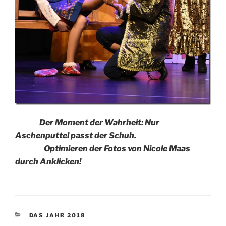
Der Moment der Wahrheit: Nur
Aschenputtel passt der Schuh.
Optimieren der Fotos von Nicole Maas
durch Anklicken!
KATEGORIEN
DAS JAHR 2018