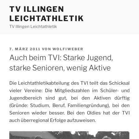
Zum
TV ILLINGEN
Inhalt
LEICHTATHLETIK
springen
TV Illingen Leichtathletik
VERÖFFENTLICHT
7. MÄRZ 2011
VON
WOLFIWEBER
AM
Auch beim TVI: Starke Jugend,
starke Senioren, wenig Aktive
Die Leichtathletikabteilung des TVI teilt das Schicksal
vieler Vereine: Die Mitgliedszahlen im Schüler- und
Jugendbereich sind gut, bei den Aktiven dürftig
(Gründe: Studium, Beruf, Familiengründung), bei den
Senioren wieder besser. Bei den Oldies hat der TVI
auch überregional Erfolge aufzuweisen.