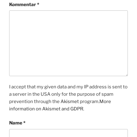
Kommentar
*
I accept that my given data and my IP address is sent to
a server in the USA only for the purpose of spam
prevention through the
Akismet
program.
More
information on Akismet and GDPR
.
Name
*