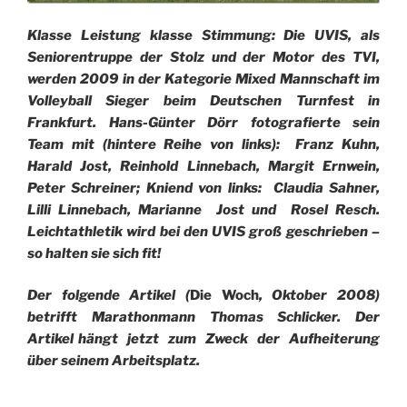
Klasse Leistung klasse Stimmung: Die UVIS, als
Seniorentruppe der Stolz und der Motor des TVI,
werden 2009 in der Kategorie Mixed Mannschaft im
Volleyball Sieger beim Deutschen Turnfest in
Frankfurt. Hans-Günter Dörr fotografierte sein
Team mit (hintere Reihe von links): Franz Kuhn,
Harald Jost, Reinhold Linnebach, Margit Ernwein,
Peter Schreiner; Kniend von links: Claudia Sahner,
Lilli Linnebach, Marianne Jost und Rosel Resch.
Leichtathletik wird bei den UVIS groß geschrieben –
so halten sie sich fit!
Der folgende Artikel (
Die Woch
, Oktober 2008)
betrifft Marathonmann Thomas Schlicker. Der
Artikel hängt jetzt zum Zweck der Aufheiterung
über
seinem Arbeitsplatz.