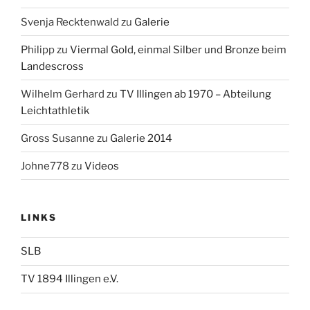
Svenja Recktenwald
zu
Galerie
Philipp
zu
Viermal Gold, einmal Silber und Bronze beim
Landescross
Wilhelm Gerhard
zu
TV Illingen ab 1970 – Abteilung
Leichtathletik
Gross Susanne
zu
Galerie 2014
Johne778
zu
Videos
LINKS
SLB
TV 1894 Illingen e.V.