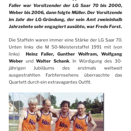
Faller war Vorsitzender der LG Saar 70 bis 2000,
Weber bis 2006, dann folgte Müller. Der Vorsitzende
im Jahr der LG-Gründung, der sein Amt zweieinhalb
Jahrzehnte sehr engagiert ausübte, war Fredo Forst.
Die Staffeln waren immer eine Stärke der LG Saar 70.
Unten links die M 50-Meisterstaffel 1991 mit (von
links)
Heinz Faller, Gunther Wolfram, Wolfgang
Weber
und
Walter Schank
. In Würdigung des 30-
jährigen Jubiläums des erstmals weltweit
ausgestrahlten Farbfernsehens überraschte das
Quartett durch ein extravagantes Outfit.