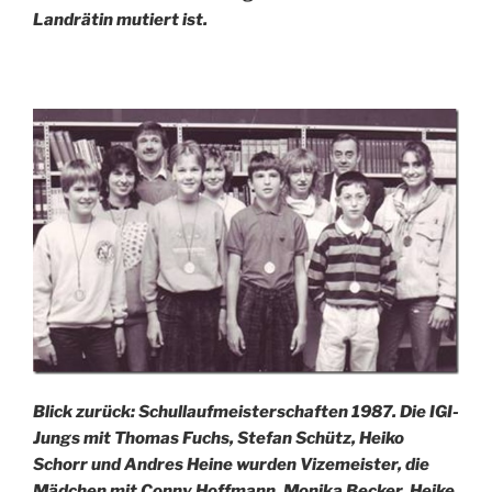
Landrätin mutiert ist.
Blick zurück: Schullaufmeisterschaften 1987. Die IGI-
Jungs mit Thomas Fuchs, Stefan Schütz, Heiko
Schorr und Andres Heine wurden Vizemeister, die
Mädchen mit Conny Hoffmann, Monika Becker, Heike