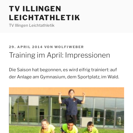
Zum
TV ILLINGEN
Inhalt
LEICHTATHLETIK
springen
TV Illingen Leichtathletik
VERÖFFENTLICHT
29. APRIL 2014
VON
WOLFIWEBER
AM
Training im April: Impressionen
Die Saison hat begonnen, es wird eifrig trainiert: auf
der Anlage am Gymnasium, dem Sportplatz, im Wald.