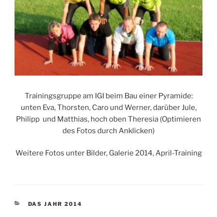
Trainingsgruppe am IGI beim Bau einer Pyramide:
unten Eva, Thorsten, Caro und Werner, darüber Jule,
Philipp und Matthias, hoch oben Theresia (Optimieren
des Fotos durch Anklicken)
Weitere Fotos unter Bilder, Galerie 2014, April-Training
KATEGORIEN
DAS JAHR 2014