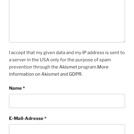
I accept that my given data and my IP address is sent to
a server in the USA only for the purpose of spam
prevention through the
Akismet
program.
More
information on Akismet and GDPR
.
Name
*
E-Mail-Adresse
*