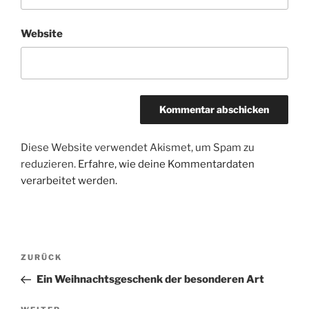
Website
Diese Website verwendet Akismet, um Spam zu
reduzieren.
Erfahre, wie deine Kommentardaten
verarbeitet werden.
Beitragsnavigation
Vorheriger
ZURÜCK
Beitrag
Ein Weihnachtsgeschenk der besonderen Art