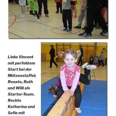
Links Vincent
mit perfektem
Start bei der
Mützenstaffel;
Renate, Ruth
und Willi als
Starter-Team.
Rechts
Katharina und
Sofie mit