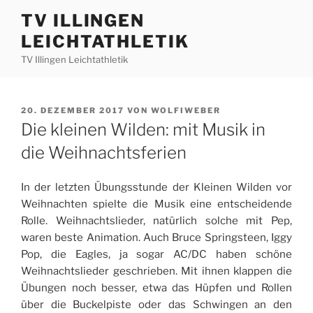
Zum
TV ILLINGEN
Inhalt
LEICHTATHLETIK
springen
TV Illingen Leichtathletik
VERÖFFENTLICHT
20. DEZEMBER 2017
VON
WOLFIWEBER
AM
Die kleinen Wilden: mit Musik in
die Weihnachtsferien
In der letzten Übungsstunde der Kleinen Wilden vor
Weihnachten spielte die Musik eine entscheidende
Rolle. Weihnachtslieder, natürlich solche mit Pep,
waren beste Animation. Auch Bruce Springsteen, Iggy
Pop, die Eagles, ja sogar AC/DC haben schöne
Weihnachtslieder geschrieben. Mit ihnen klappen die
Übungen noch besser, etwa das Hüpfen und Rollen
über die Buckelpiste oder das Schwingen an den